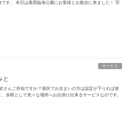
です。 本日は葛西臨海公園にお客様とお散歩に来ました！ 写
サービス
みと
て皆さんご存知ですか？港区でお住まいの方は認定が下りれば使
と、余暇として色々な場所へお出掛け出来るサービスなのです。