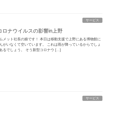
サービス
ロナウイルスの影響in上野
ムメット社長の娘です！ 本日は移動支援で上野にある博物館に
んがいなくて空いています。 これは雨が降っているからでしょ
るでしょう。 そう新型コロナウ […]
サービス