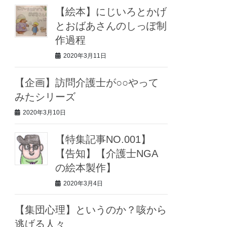
【絵本】にじいろとかげ
とおばあさんのしっぽ制
作過程
2020年3月11日
【企画】訪問介護士が○○やって
みたシリーズ
2020年3月10日
【特集記事NO.001】
【告知】【介護士NGA
の絵本製作】
2020年3月4日
【集団心理】というのか？咳から
逃げる人々