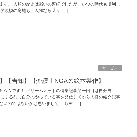
ます。 人類の歴史は戦いの連続でしたが、いつの時代も勝利し
界規模の窮地も、人類なら乗り […]
サービス
01】【告知】【介護士NGAの絵本製作】
ＮＧＡです！ ドリームメットの特集記事第一回目は自分自
事にする前に自分のやっている事を発信してから人様の紹介記事
いのではないかと思いまして。 取材 […]