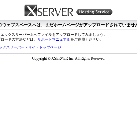
のウェブスペースへは、まだホームページがアップロードされていませ
、エックスサーバー上へファイルをアップロードしてみましょう。
プロードの方法などは、
サポートマニュアル
をご参照ください。
ックスサーバー・サイトトップページ
Copyright © XSERVER Inc. All Rights Reserved.